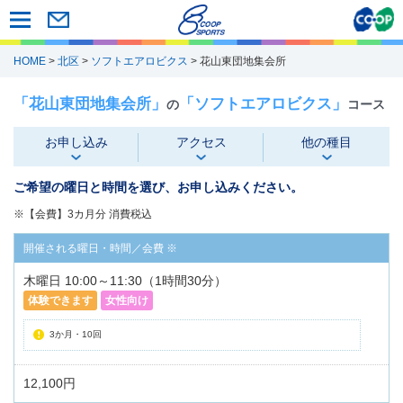
HOME
>
北区
>
ソフトエアロビクス
> 花山東団地集会所
「花山東団地集会所」
「ソフトエアロビクス」
の
コース
お申し込み
アクセス
他の種目
ご希望の曜日と時間を選び、お申し込みください。
※【会費】3カ月分 消費税込
木曜日 10:00～11:30（1時間30分）
体験できます
女性向け
3か月・10回
12,100円