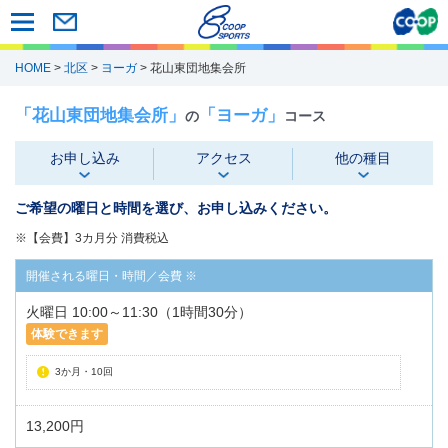
HOME
>
北区
>
ヨーガ
> 花山東団地集会所
「花山東団地集会所」
「ヨーガ」
の
コース
お申し込み
アクセス
他の種目
ご希望の曜日と時間を選び、お申し込みください。
※【会費】3カ月分 消費税込
火曜日 10:00～11:30（1時間30分）
体験できます
3か月・10回
13,200円