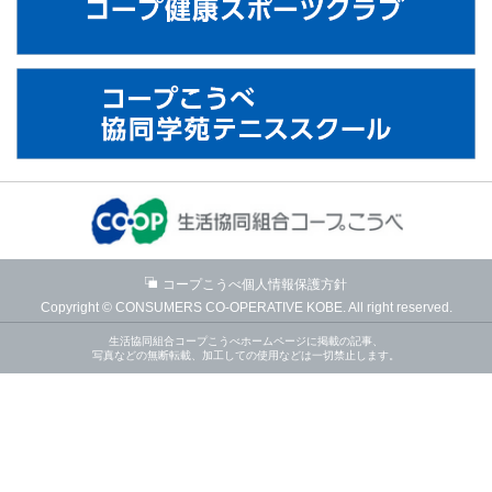
コープこうべ個人情報保護方針
Copyright © CONSUMERS CO-OPERATIVE KOBE. All right reserved.
生活協同組合コープこうべホームページに掲載の記事、
写真などの無断転載、加工しての使用などは一切禁止します。