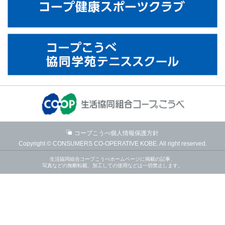
コープこうべ個人情報保護方針
Copyright © CONSUMERS CO-OPERATIVE KOBE. All right reserved.
生活協同組合コープこうべホームページに掲載の記事、
写真などの無断転載、加工しての使用などは一切禁止します。