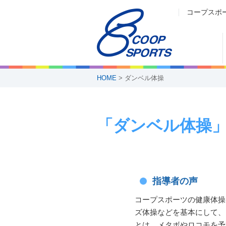
コープスポ
HOME
> ダンベル体操
「ダンベル体操
指導者の声
コープスポーツの健康体操
ズ体操などを基本にして、
とは、メタボやロコモを予