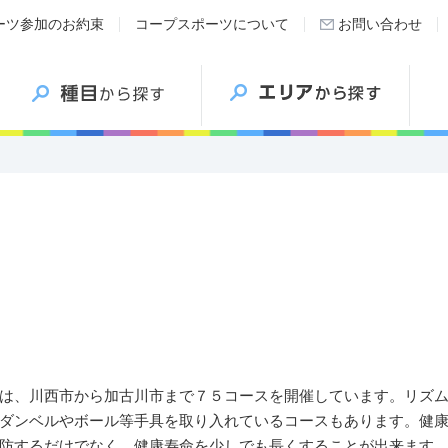
ーツ参加のお約束
コープスポーツについて
お問い合わせ
」
は、川西市から加古川市まで７５コースを開催しています。リズ
ダンベルやボール等手具を取り入れているコースもあります。健
防するだけでなく、健康寿命を少しでも長くすることが出来ます