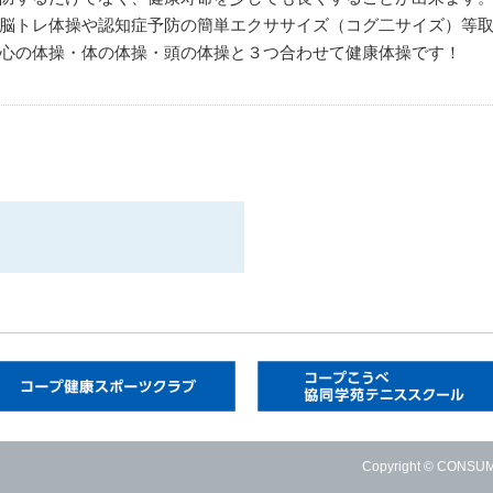
脳トレ体操や認知症予防の簡単エクササイズ（コグ二サイズ）等
心の体操・体の体操・頭の体操と３つ合わせて健康体操です！
Copyright © CONSUME