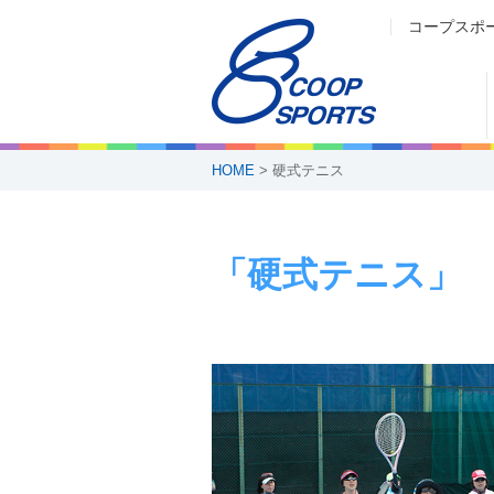
コープスポ
HOME
> 硬式テニス
「硬式テニス」