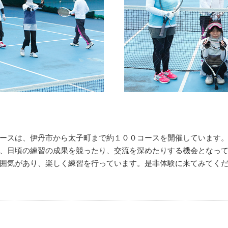
ースは、伊丹市から太子町まで約１００コースを開催しています
、日頃の練習の成果を競ったり、交流を深めたりする機会となっ
囲気があり、楽しく練習を行っています。是非体験に来てみてく