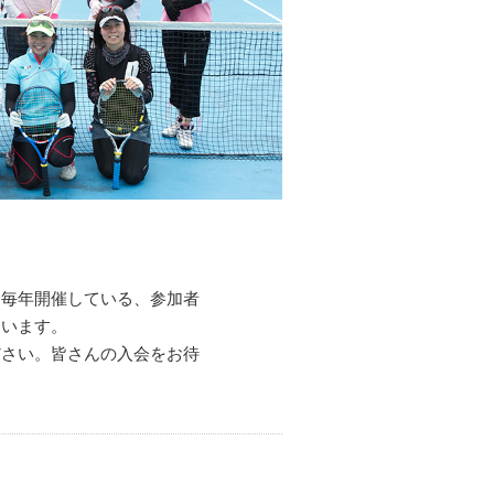
。毎年開催している、参加者
ています。
ださい。皆さんの入会をお待