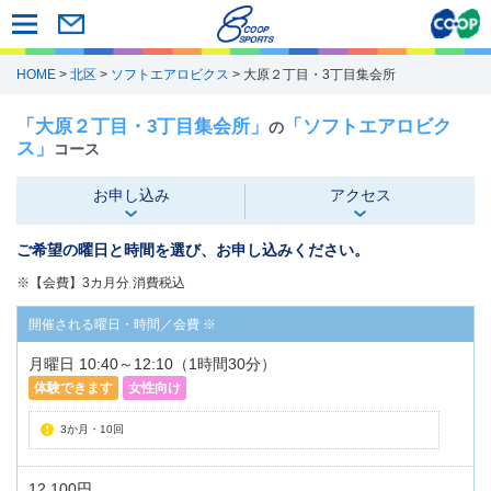
HOME
>
北区
>
ソフトエアロビクス
> 大原２丁目・3丁目集会所
「大原２丁目・3丁目集会所」
「ソフトエアロビク
の
ス」
コース
お申し込み
アクセス
ご希望の曜日と時間を選び、お申し込みください。
※【会費】3カ月分 消費税込
月曜日 10:40～12:10（1時間30分）
体験できます
女性向け
3か月・10回
12,100円