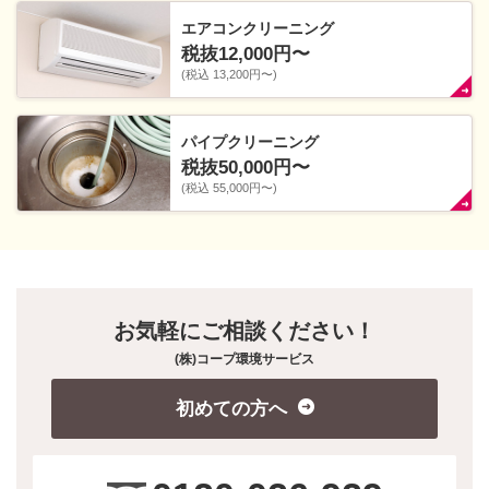
エアコン
クリーニング
税抜
12,000
円〜
(税込 13,200円〜)
パイプ
クリーニング
税抜
50,000
円〜
(税込 55,000円〜)
お気軽にご相談ください！
(株)コープ環境サービス
初めての方へ