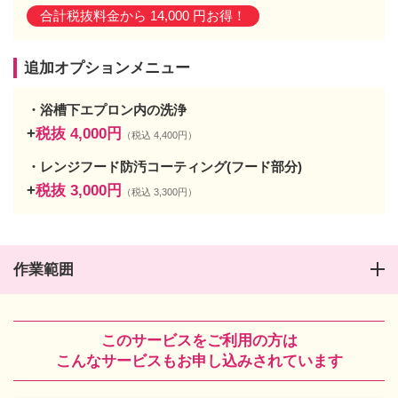
合計税抜料金から 14,000 円お得！
追加オプションメニュー
浴槽下エプロン内の洗浄
+
税抜
4,000
円
（税込 4,400円）
レンジフード防汚コーティング(フード部分)
+
税抜
3,000
円
（税込 3,300円）
作業範囲
このサービスをご利用の方は
こんなサービスもお申し込みされています