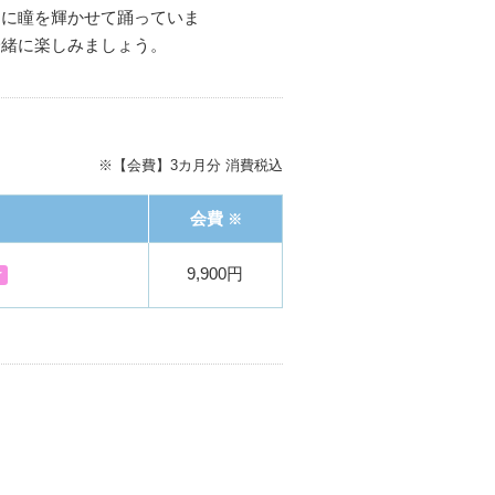
うに瞳を輝かせて踊っていま
一緒に楽しみましょう。
※【会費】3カ月分 消費税込
会費
※
9,900円
け