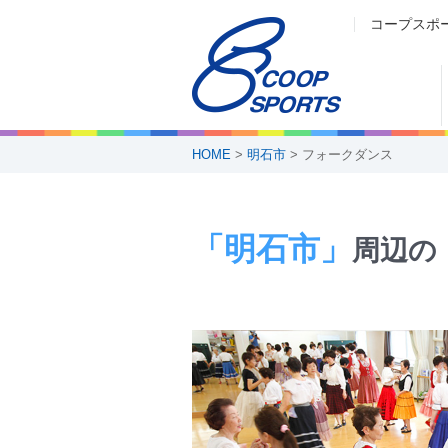
コープスポ
HOME
>
明石市
> フォークダンス
「明石市」
周辺の