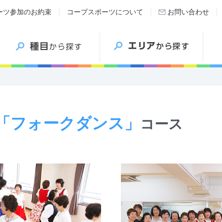
ーツ参加のお約束
コープスポーツについて
お問い合わせ
「フォークダンス」
コース