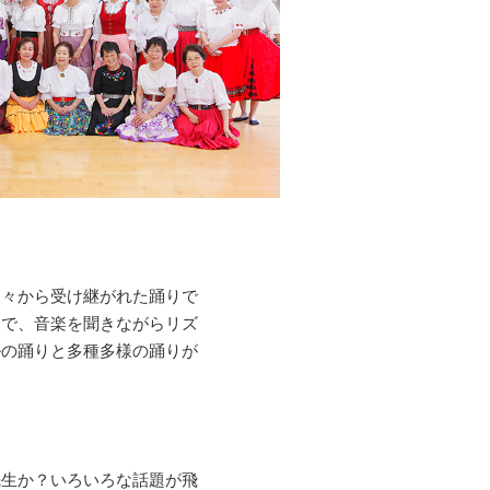
人々から受け継がれた踊りで
まで、音楽を聞きながらリズ
ルの踊りと多種多様の踊りが
先生か？いろいろな話題が飛