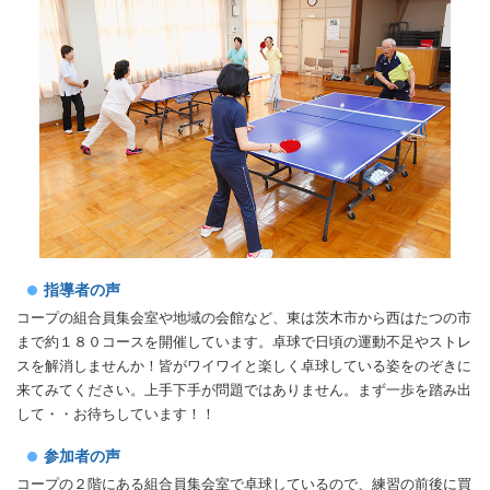
指導者の声
コープの組合員集会室や地域の会館など、東は茨木市から西はたつの市
まで約１８０コースを開催しています。卓球で日頃の運動不足やストレ
スを解消しませんか！皆がワイワイと楽しく卓球している姿をのぞきに
来てみてください。上手下手が問題ではありません。まず一歩を踏み出
して・・お待ちしています！！
参加者の声
コープの２階にある組合員集会室で卓球しているので、練習の前後に買