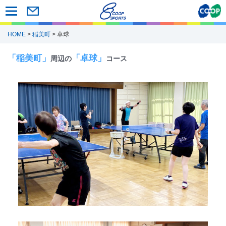
HOME
>
稲美町
> 卓球
「稲美町」
「卓球」
周辺の
コース