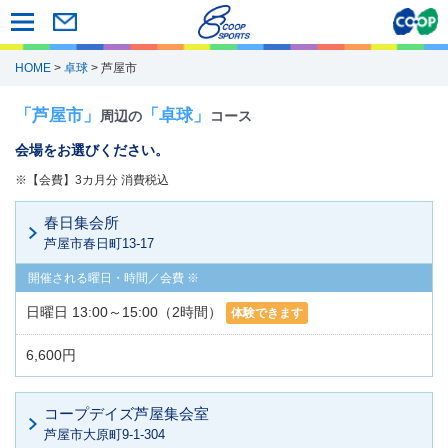
HOME
>
卓球
> 芦屋市
「芦屋市」
「卓球」
周辺の
コース
会場をお選びください。
※【会費】3カ月分 消費税込
春日集会所
芦屋市春日町13-17
日曜日 13:00～15:00（2時間）
体験できます
6,600円
コープデイズ芦屋集会室
芦屋市大原町9-1-304