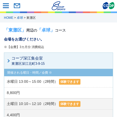
HOME
>
卓球
> 東灘区
「東灘区」
「卓球」
周辺の
コース
会場をお選びください。
※【会費】3カ月分 消費税込
コープ深江集会室
東灘区深江北町3-9-15
水曜日 13:00～15:00（2時間）
体験できます
8,800円
土曜日 10:10～12:10（2時間）
体験できます
4,400円