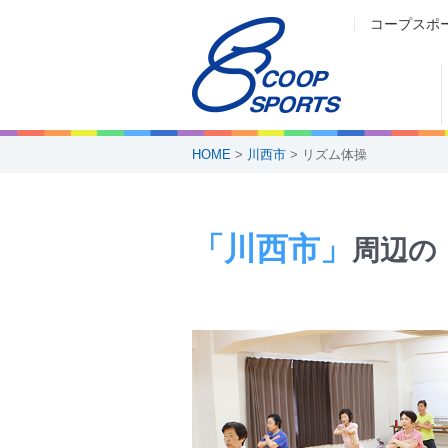
コープスポ
HOME
>
川西市
> リズム体操
「川西市」
周辺の