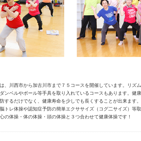
は、川西市から加古川市まで７５コースを開催しています。リズ
ダンベルやボール等手具を取り入れているコースもあります。健
防するだけでなく、健康寿命を少しでも長くすることが出来ます
脳トレ体操や認知症予防の簡単エクササイズ（コグ二サイズ）等
心の体操・体の体操・頭の体操と３つ合わせて健康体操です！