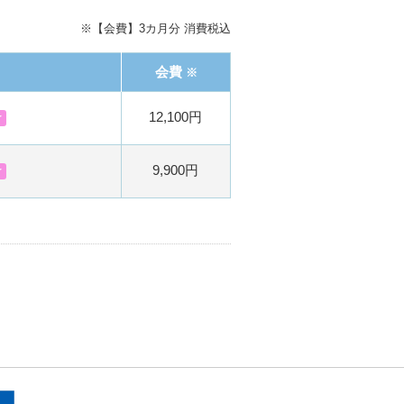
※【会費】3カ月分 消費税込
会費
※
12,100円
け
9,900円
け