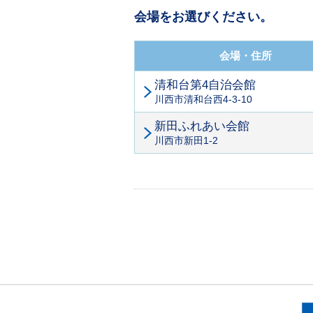
会場をお選びください。
会場・住所
清和台第4自治会館
川西市清和台西4-3-10
新田ふれあい会館
川西市新田1-2