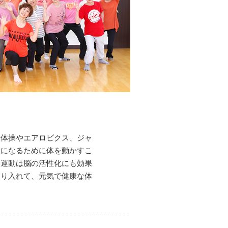
ム体操やエアロビクス、ジャ
康になるために体を動かすこ
。運動は脳の活性化にも効果
取り入れて、元気で健康な体