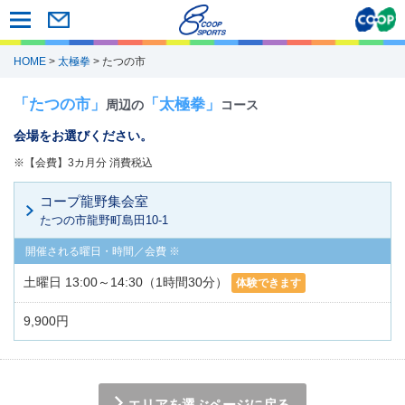
HOME
>
太極拳
> たつの市
「たつの市」
「太極拳」
周辺の
コース
会場をお選びください。
※【会費】3カ月分 消費税込
コープ龍野集会室
たつの市龍野町島田10-1
土曜日 13:00～14:30（1時間30分）
体験できます
9,900円
エリアを選ぶページに戻る