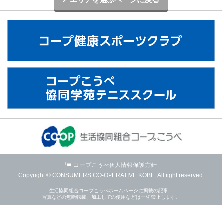
コープこうべ個人情報保護方針
Copyright © CONSUMERS CO-OPERATIVE KOBE. All right reserved.
生活協同組合コープこうべホームページに掲載の記事、
写真などの無断転載、加工しての使用などは一切禁止します。