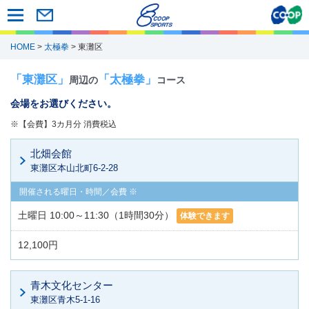
HOME
>
太極拳
> 東灘区
「東灘区」
「太極拳」
周辺の
コース
会場をお選びください。
※【会費】3カ月分 消費税込
北畑会館
東灘区本山北町6-2-28
土曜日 10:00～11:30（1時間30分）
体験できます
12,100円
青木文化センター
東灘区青木5-1-16