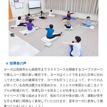
指導者の声
ヨーガは高槻市から姫路市まで３５０コースを開催するコープスポーツ
で最もコース数の多い種目です。ヨーガはインドで生まれた日本に伝わ
ってきた体と心の健康法です。ヨーガを行うことによって、すべての人
が持っている自然治癒力を目覚めさせ、ストレスや体質から起こるトラ
ブルが軽減されて、快適な日々を送ることが出来ると云われています。
マイペースで取り組めますので、初めての方や体が固い方、運動が苦手
な方も年齢に関係なく参加していただけます。是非ヨーガに参加して健
康づくりをいたしましょう！