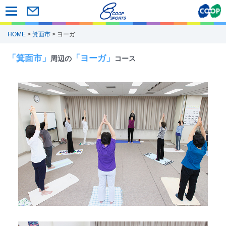
HOME
>
箕面市
> ヨーガ
「箕面市」
「ヨーガ」
周辺の
コース