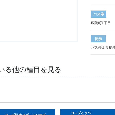
バス停
広陵町1丁目
徒歩
バス停より徒歩
いる他の種目を見る