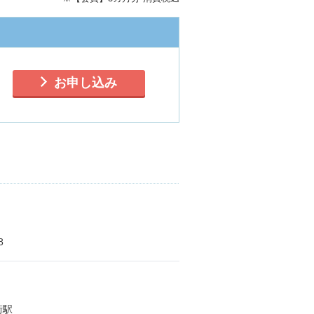
お申し込み
8
街駅