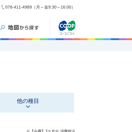
078-411-4989（月～金9:30～16:00）
他の種目
※【会費】3カ月分 消費税込