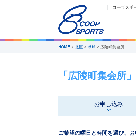
コープスポ
HOME
>
北区
>
卓球
> 広陵町集会所
「広陵町集会所」
お申し込み
ご希望の曜日と時間を選び、お