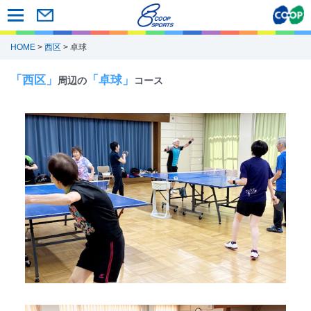
HOME
>
西区
> 卓球
「西区」
「卓球」
周辺の
コース