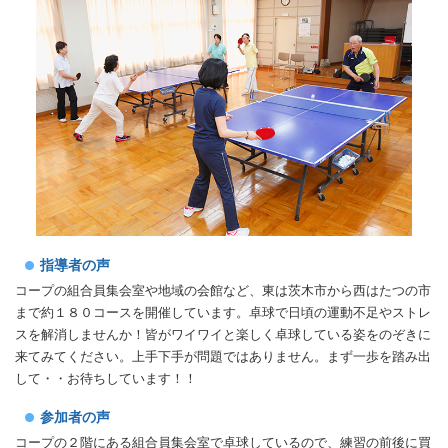
指導者の声
コープの組合員集会室や地域の会館など、東は茨木市から西はたつの市
まで約１８０コースを開催しています。卓球で日頃の運動不足やストレ
スを解消しませんか！皆がワイワイと楽しく卓球している姿をのぞきに
来てみてください。上手下手が問題ではありません。まず一歩を踏み出
して・・お待ちしています！！
参加者の声
コープの２階にある組合員集会室で卓球しているので、練習の前後に買