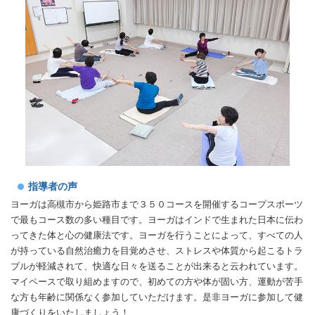
指導者の声
ヨーガは高槻市から姫路市まで３５０コースを開催するコープスポーツ
で最もコース数の多い種目です。ヨーガはインドで生まれた日本に伝わ
ってきた体と心の健康法です。ヨーガを行うことによって、すべての人
が持っている自然治癒力を目覚めさせ、ストレスや体質から起こるトラ
ブルが軽減されて、快適な日々を送ることが出来ると云われています。
マイペースで取り組めますので、初めての方や体が固い方、運動が苦手
な方も年齢に関係なく参加していただけます。是非ヨーガに参加して健
康づくりをいたしましょう！