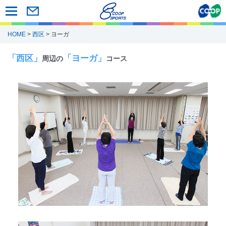
HOME
>
西区
> ヨーガ
「西区」
「ヨーガ」
周辺の
コース