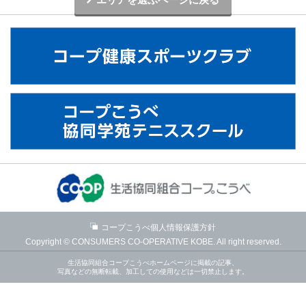
コープこうべ個人情報保護方針
Copyright © CONSUMERS CO-OPERATIVE KOBE. All right reserved.
生活協同組合コープこうべホームページに掲載の記事、
写真などの無断転載、加工しての使用などは一切禁止します。