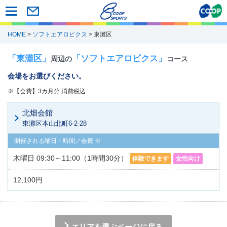
HOME
>
ソフトエアロビクス
> 東灘区
「東灘区」
「ソフトエアロビクス」
周辺の
コース
会場をお選びください。
※【会費】3カ月分 消費税込
北畑会館
東灘区本山北町6-2-28
木曜日 09:30～11:00（1時間30分）
体験できます
女性向け
12,100円
エリアを選ぶページに戻る