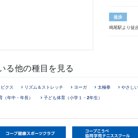
徒歩
鳴尾駅より徒歩
いる他の種目を見る
ロビクス
リズム＆ストレッチ
ヨーガ
太極拳
やさし
育（年中・年長）
子ども体育（小学１・2年生）