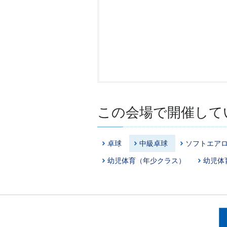
この会場で開催して
卓球
中級卓球
ソフトエア
幼児体育（年少クラス）
幼児体