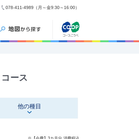
078-411-4989（月～金9:30～16:00）
」
コース
他の種目
※【会費】3カ月分 消費税込