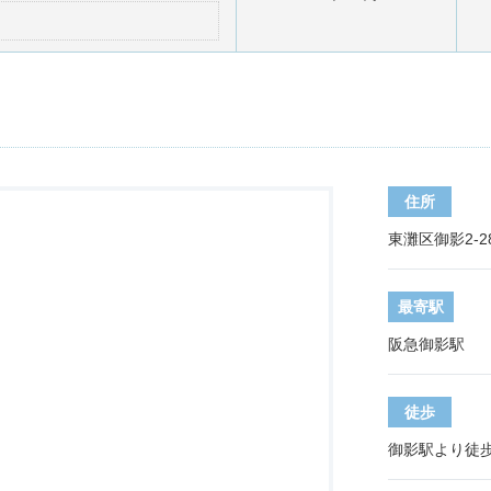
住所
東灘区御影2-28
最寄駅
阪急御影駅
徒歩
御影駅より徒歩