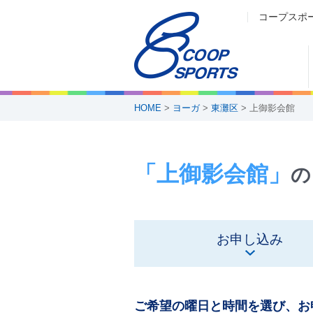
コープスポ
HOME
>
ヨーガ
>
東灘区
> 上御影会館
「上御影会館」
の
お申し込み
ご希望の曜日と時間を選び、お