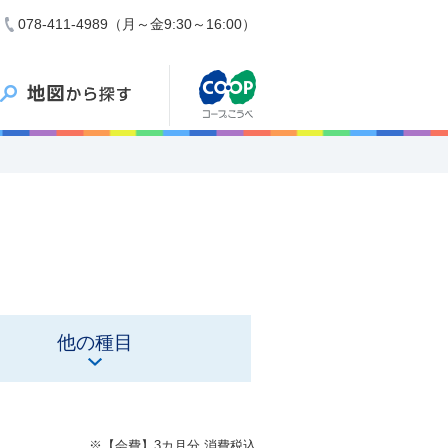
078-411-4989（月～金9:30～16:00）
他の種目
※【会費】3カ月分 消費税込