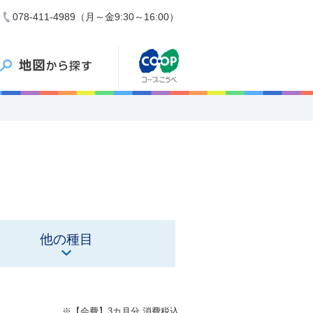
078-411-4989（月～金9:30～16:00）
他の種目
※【会費】3カ月分 消費税込