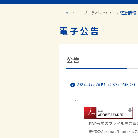
HOME
コープこうべについて
経営情報
電子公告
公告
2025年度出資配当金の公告(PDF) -
PDF形式のファイルをご覧にな
無償のAcrobat Read