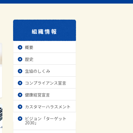
組織情報
概要
歴史
生協のしくみ
コンプライアンス宣言
健康経営宣言
カスタマーハラスメント
ビジョン「ターゲット
2030」