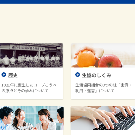
歴史
生協のしくみ
1921年に誕生したコープこうべ
生活協同組合の3つの柱「出資・
の原点とその歩みについて
利用・運営」について