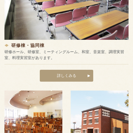
研修棟・協同棟
研修ホール、研修室、ミーティングルーム、和室、音楽室、調理実習
室、料理実習室があります。
詳しくみる