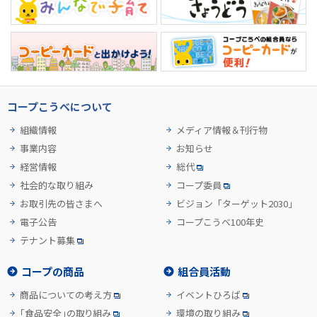
コープこうべについて
組織情報
メディア情報＆刊行物
事業内容
お知らせ
経営情報
総代
社会的な取り組み
コープ委員
お取引先の皆さまへ
ビジョン「ターゲット2030」
電子公告
コープこうべ100年史
テナント募集
コープの商品
組合員活動
商品についての考え方
イベントひろば
「食品安全」の取り組み
環境の取り組み