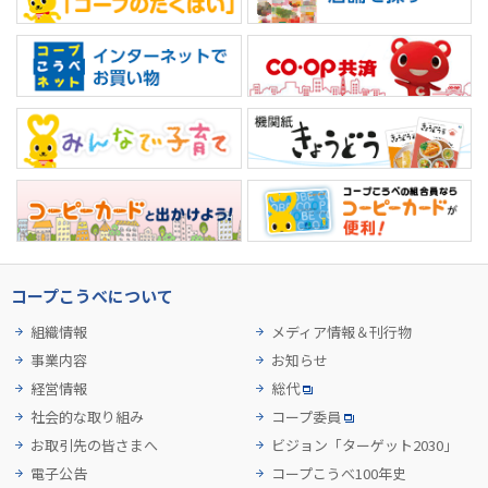
コープこうべについて
組織情報
メディア情報＆刊行物
事業内容
お知らせ
経営情報
総代
社会的な取り組み
コープ委員
お取引先の皆さまへ
ビジョン「ターゲット2030」
電子公告
コープこうべ100年史