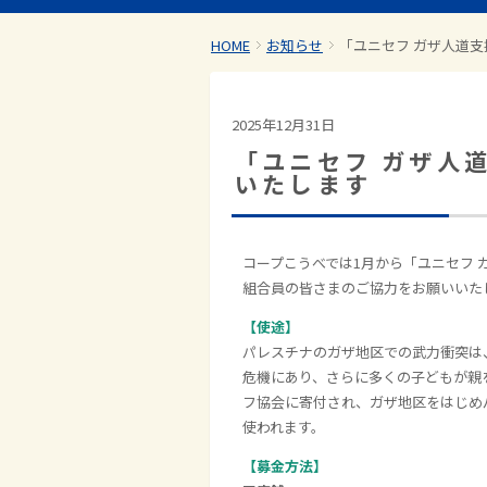
HOME
お知らせ
「ユニセフ ガザ人道
2025年12月31日
「ユニセフ ガザ人
いたします
コープこうべでは1月から「ユニセフ 
組合員の皆さまのご協力をお願いいた
【使途】
パレスチナのガザ地区での武力衝突は
危機にあり、さらに多くの子どもが親
フ協会に寄付され、ガザ地区をはじめ
使われます。
【募金方法】