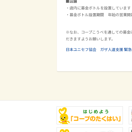
■
店舗
・店内に募金ボトルを設置しています
・募金ボトル設置期間 年始の営業開始
※なお、コープこうべを通しての募金
だきますようお願いします。
日本ユニセフ協会 ガザ人道支援 緊急