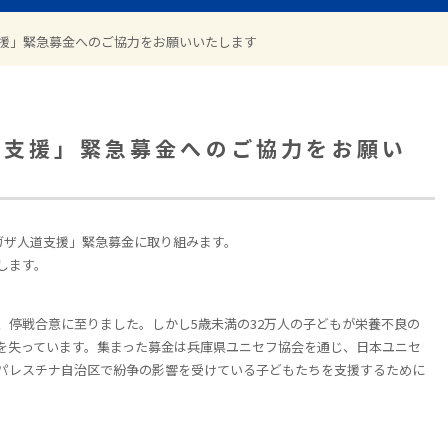
支援」緊急募金へのご協力をお願いいたします
道支援」緊急募金へのご協力をお願い
ガザ人道支援」緊急募金に取り組みます。
します。
、停戦合意に至りました。しかし5歳未満の32万人の子どもが栄養不良の
を失っています。集まった募金は兵庫県ユニセフ協会を通じ、日本ユニセ
パレスチナ自治区で紛争の影響を受けている子どもたちを支援するために