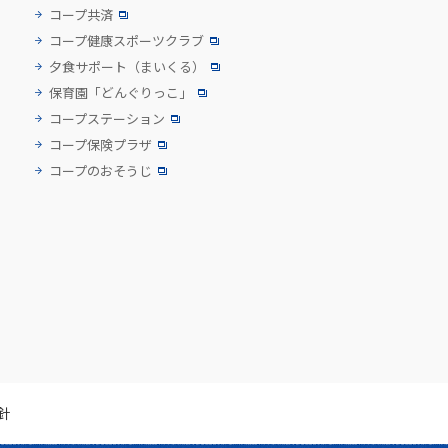
コープ共済
コープ健康スポーツクラブ
夕食サポート
（まいくる）
保育園「どんぐりっこ」
コープステーション
コープ保険プラザ
コープのおそうじ
針