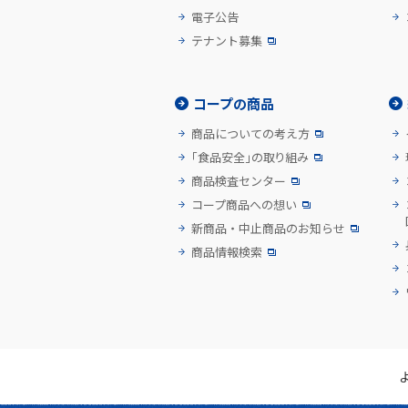
電子公告
テナント募集
コープの商品
商品についての考え方
「食品安全」の取り組み
商品検査センター
コープ商品への想い
新商品・中止商品のお知らせ
商品情報検索