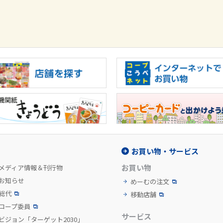
お買い物・サービス
お買い物
メディア情報＆刊行物
お知らせ
めーむの注文
総代
移動店舗
コープ委員
サービス
ビジョン「ターゲット2030」