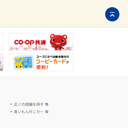
ページ
近くの店舗を探す
買いもん行こカー