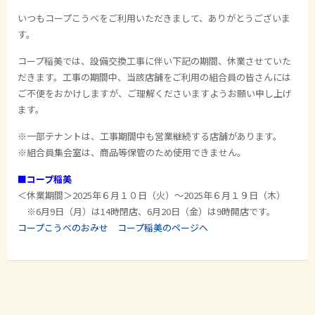
いつもコープこうべをご利用いただきまして、ありがとうございま
す。
コープ稲美では、
設備交換工事に伴い
下記の期間、
休業させていた
だきます。
工事の期間中、当該店舗をご利用の組合員の皆さんには
ご不便をおかけしますが、ご理解くださいますようお願い申し上げ
ます。
※一部テナントは、工事期間中も営業継続する店舗があります。
※組合員集会室は、商品等保管のため使用できません。
■コープ稲美
＜休業期間＞2025年６月１０日（火）～2025年６月１９日（木）
※6月9日（月）は14時閉店、6月20日（金）は9時開店です。
コープこうべのおみせ コープ稲美のページへ