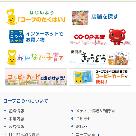
コープこうべについて
組織情報
メディア情報＆刊行物
事業内容
お知らせ
経営情報
総代
社会的な取り組み
コープ委員