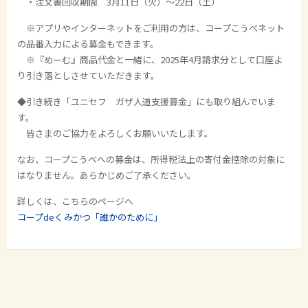
・注文書回収期間 3月11日（火）～22日（土）
※アプリやインターネットをご利用の方は、コープこうべネット
の品番入力による募金もできます。
※『めーむ』商品代金と一緒に、2025年4月請求分として口座よ
り引き落としさせていただきます。
◆引き続き「ユニセフ ガザ人道支援募金」にも取り組んでいま
す。
皆さまのご協力をよろしくお願いいたします。
なお、コープこうべへの募金は、所得税法上の寄付金控除の対象に
はなりません。あらかじめご了承ください。
詳しくは、こちらのページへ
コープdeくみかつ「誰かのために」