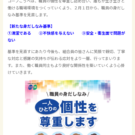
コープこうべは、職員の個性を尊重し認め合い、誰もが生き生きと
働ける職場環境をつくっていくよう、２月１日から、職員の身だし
なみ基準を見直します。
【新たな身だしなみ基準】
①清潔である ②不快感を与えない ③安全・衛生面で問題が
ない
基準を見直すにあたり今後も、組合員の皆さんに笑顔で親切、丁寧
な対応と感謝の気持ちが伝わる応対をより一層、行ってまいりま
す。また、働く職員同士もより良好な関係性を築いていくよう心掛
けていきます。