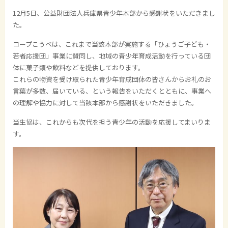
12
月
5
日、公益財団法人兵庫県青少年本部から感謝状をいただきまし
た。
コープこうべは、これまで当該本部が実施する「ひょうご子ども・
若者応援団」事業に賛同し、地域の青少年育成活動を行っている団
体に菓子類や飲料などを提供しております。
これらの物資を受け取られた青少年育成団体の皆さんからお礼のお
言葉が多数、届いている、という報告をいただくとともに、事業へ
の理解や協力に対して当該本部から感謝状をいただきました。
当生協は、これからも次代を担う青少年の活動を応援してまいりま
す。