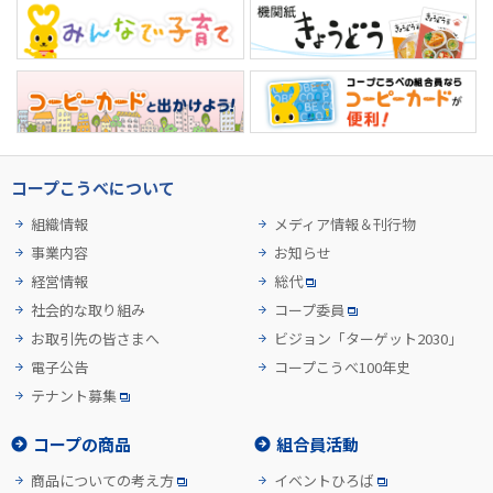
コープこうべについて
組織情報
メディア情報＆刊行物
事業内容
お知らせ
経営情報
総代
社会的な取り組み
コープ委員
お取引先の皆さまへ
ビジョン「ターゲット2030」
電子公告
コープこうべ100年史
テナント募集
コープの商品
組合員活動
商品についての考え方
イベントひろば