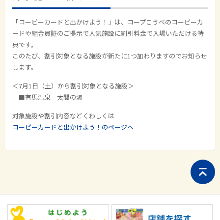
「コーピーカードと出かけよう！」は、コープこうべのコーピーカ
ードや組合員証のご提示で人気施設に割引料金で入場いただける特
典です。
このたび、割引対象となる施設が新たに1つ加わりますのでお知らせ
します。
＜7月1日（土）から割引対象となる施設＞
■有馬温泉 太閤の湯
対象施設や割引内容などくわしくは
コーピーカードと出かけよう！のページへ
ペ