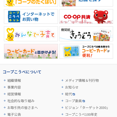
コープこうべについて
組織情報
メディア情報＆刊行物
事業内容
お知らせ
経営情報
総代
社会的な取り組み
コープ委員
お取引先の皆さまへ
ビジョン「ターゲット2030」
電子公告
コープこうべ100年史