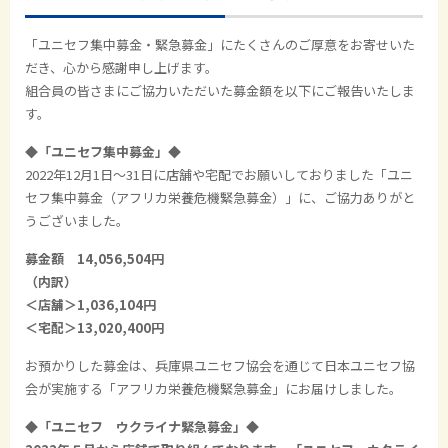
「ユニセフ集中募金・緊急募金」にたくさんのご厚意をお寄せいた
だき、心から感謝申し上げます。
組合員の皆さまにご協力いただいた募金額を以下にご報告いたしま
す。
◆「ユニセフ集中募金」◆
2022年12月1日～31日に店舗や宅配でお願いしておりました「ユニ
セフ集中募金（アフリカ栄養危機緊急募金）」に、ご協力ありがと
うございました。
募金額 14,056,504円
（内訳）
＜店舗＞1,036,104円
＜宅配＞13,020,400円
お預かりした募金は、兵庫県ユニセフ協会を通じて日本ユニセフ協
会が実施する「アフリカ栄養危機緊急募金」にお届けしました。
◆「ユニセフ ウクライナ緊急募金」◆