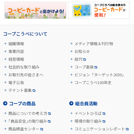
コープこうべについて
組織情報
メディア情報＆刊行物
事業内容
お知らせ
経営情報
総代
社会的な取り組み
コープ委員
お取引先の皆さまへ
ビジョン「ターゲット2030」
電子公告
コープこうべ100年史
テナント募集
コープの商品
組合員活動
商品についての考え方
イベントひろば
「食品安全」の取り組み
環境の取り組み
商品検査センター
コミュニケーションレポート