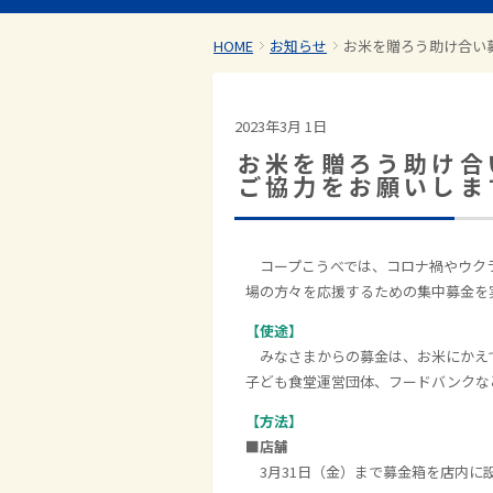
HOME
お知らせ
お米を贈ろう助け合い
2023年3月 1日
お米を贈ろう助け合
ご協力をお願いしま
コープこうべでは、コロナ禍やウクラ
場の方々を応援するための集中募金を
【使途】
みなさまからの募金は、お米にかえて
子ども食堂運営団体、フードバンクな
【方法】
■店舗
3月31日（金）まで募金箱を店内に