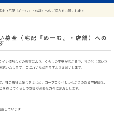
募金（宅配『めーむ』・店舗）へのご協力をお願いします
い募金（宅配『めーむ』・店舗）への
す
イナ情勢などの影響により、くらしの不安が広がる中、社会的に弱い立
実施いたします。ご協力いただきますようお願いします。
、社会福祉協議会をはじめ、コープこうべとつながりのある市民団体、
どを通じてくらしの支援が必要な方々にお渡しします。
設置しています