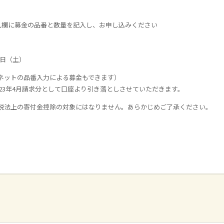
欄に募金の品番と数量を記入し、お申し込みください
5日（土）
ネットの品番入力による募金もできます）
23年4月請求分として口座より引き落としさせていただきます。
税法上の寄付金控除の対象にはなりません。あらかじめご了承ください。