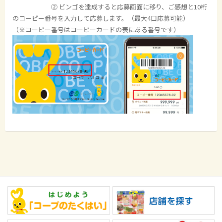
② ビンゴを達成すると応募画面に移り、ご感想と10桁
のコーピー番号を入力して応募します。（最大4口応募可能）
（※コーピー番号はコーピーカードの表にある番号です）