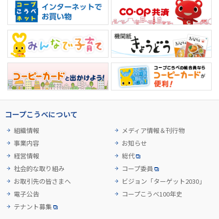
コープこうべについて
組織情報
メディア情報＆刊行物
事業内容
お知らせ
経営情報
総代
社会的な取り組み
コープ委員
お取引先の皆さまへ
ビジョン「ターゲット2030」
電子公告
コープこうべ100年史
テナント募集