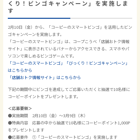
くり！ビンゴキャンペーン」を実施しま
す
2月10日（金）から、「コーピーのスマートビンゴ」を活用したビン
ゴキャンペーンを実施します。
「コーピーのスマートビンゴ」は、コープこうべ
「店舗おトク情報
サイト」に表示されているバナーからアクセスできる、
スマホやパ
ソコンで楽しめるビンゴゲームです。
「コーピーのスマートビンゴ」「びっくり！ビンゴキャンペーン」
はこちらから
「店舗おトク情報サイト」はこちらから
下記の期間中にビンゴを達成してご応募いただくと抽選で10名様に
コーピーポイントをプレゼントします。
＜応募要領＞
●実施期間 2月10日（金）～3月9日（木）
●特典内容 応募の中から抽選で10名様にコーピーポイント1,000P
をプレゼントします
●応募要件 ①「コーピーのスマートビンゴ」を実施します