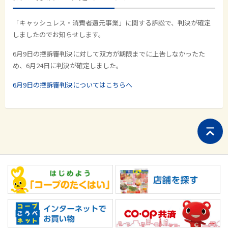
「キャッシュレス・消費者還元事業」に関する訴訟で、判決が確定
しましたのでお知らせします。
6月9日の控訴審判決に対して双方が期限までに上告しなかったた
め、6月24日に判決が確定しました。
6月9日の控訴審判決についてはこちらへ
ペ