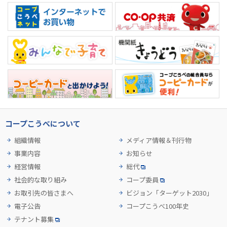
コープこうべについて
組織情報
メディア情報＆刊行物
事業内容
お知らせ
経営情報
総代
社会的な取り組み
コープ委員
お取引先の皆さまへ
ビジョン「ターゲット2030」
電子公告
コープこうべ100年史
テナント募集