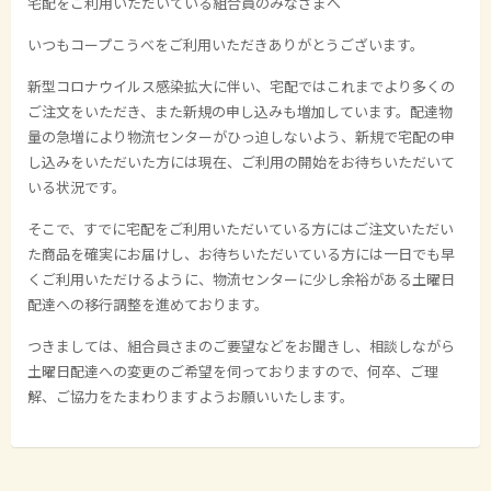
宅配をご利用いただいている組合員のみなさまへ
いつもコープこうべをご利用いただきありがとうございます。
新型コロナウイルス感染拡大に伴い、宅配ではこれまでより多くの
ご注文をいただき、また新規の申し込みも増加しています。配達物
量の急増により物流センターがひっ迫しないよう、新規で宅配の申
し込みをいただいた方には現在、ご利用の開始をお待ちいただいて
いる状況です。
そこで、すでに宅配をご利用いただいている方にはご注文いただい
た商品を確実にお届けし、お待ちいただいている方には一日でも早
くご利用いただけるように、物流センターに少し余裕がある土曜日
配達への移行調整を進めております。
つきましては、組合員さまのご要望などをお聞きし、相談しながら
土曜日配達への変更のご希望を伺っておりますので、何卒、ご理
解、ご協力をたまわりますようお願いいたします。