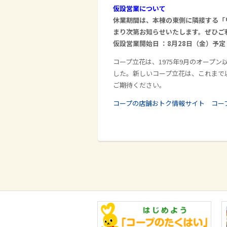
仮設営業について
休業期間は、本棟の東側に隣接する「
まり次第お知らせいたします。
ぜひご
仮設営業開始日 ：8月28日（金）予
コープ立花は、1975年9月のオープ
した。新しいコープ立花は、これまで
ご期待ください。
コープの店舗おトク情報サイト コー