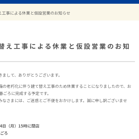
え工事による休業と仮設営業のお知らせ
替え工事による休業と仮設営業のお知
きまして、ありがとうございます。
備の老朽化に伴う建て替え工事のため休業することになりましたので、お
年春ごろに完成する予定です。
みなさまには、ご迷惑とご不便をおかけします。誠に申し訳ございませ
4日（月）15時に閉店
春ごろ