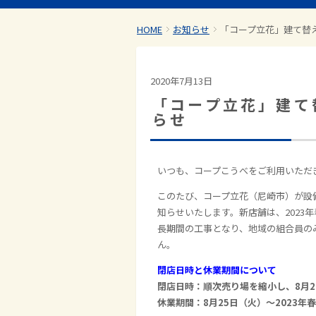
HOME
お知らせ
「コープ立花」建て替
2020年7月13日
「コープ立花」建て
らせ
いつも、コープこうべをご利用いただ
このたび、コープ立花（尼崎市）が設
知らせいたします。新店舗は、2023
長期間の工事となり、地域の組合員の
ん。
閉店日時と休業期間について
閉店日時：順次売り場を縮小し、8月2
休業期間：8月25日（火）～2023年