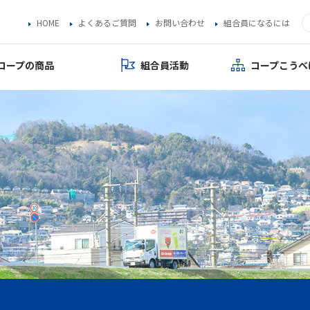
HOME
よくあるご質問
お問い合わせ
組合員になるには
コープの商品
組合員活動
コープこうべ