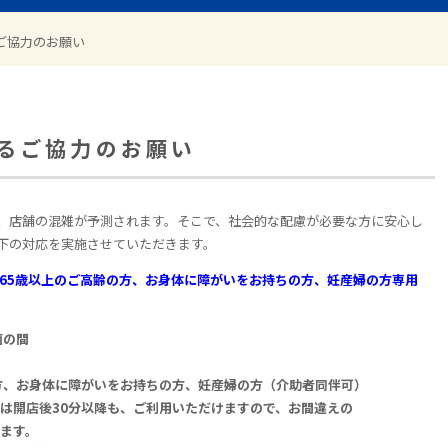
ご協力のお願い
るご協力のお願い
、店舗の混雑が予測されます。そこで、社会的な配慮が必要な方に安心し
下の対応を実施させていただきます。
「65歳以上のご高齢の方、お身体に障がいをお持ちの方、妊産婦の方専用
面の間
方、お身体に障がいをお持ちの方、妊産婦の方（介助者同伴可）
後30分以降も、ご利用いただけますので、お間違えの
す。