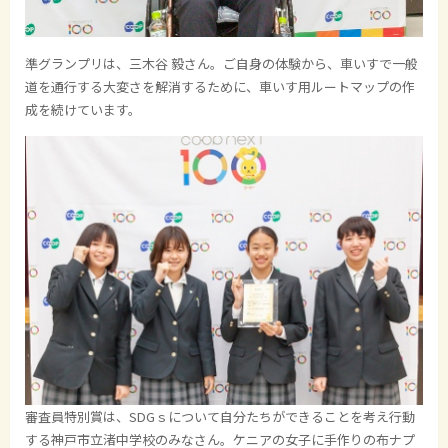
準グランプリは、三木谷 毅さん。ご自身の体験から、車いすで一般
道を通行する大変さを解消するために、車いす用ルートマップの作
成を続けています。
審査員特別賞は、SDGｓについて自分たちができることを考え行動
する神戸市立渚中学校のみなさん。ケニアの女子に手作りの布ナプ