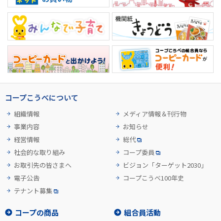
コープこうべについて
組織情報
メディア情報＆刊行物
事業内容
お知らせ
経営情報
総代
社会的な取り組み
コープ委員
お取引先の皆さまへ
ビジョン「ターゲット2030」
電子公告
コープこうべ100年史
テナント募集
コープの商品
組合員活動