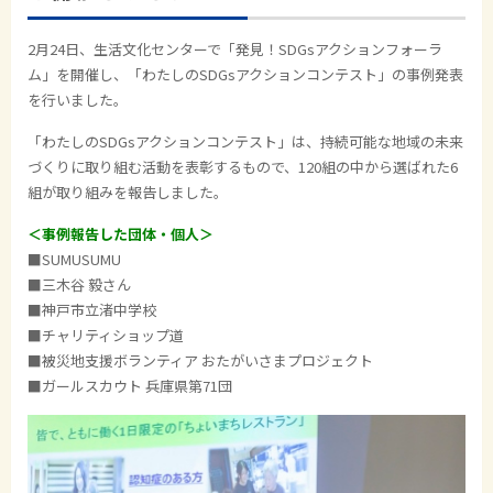
2月24日、生活文化センターで「発見！SDGsアクションフォーラ
ム」を開催し、「わたしのSDGsアクションコンテスト」の事例発表
を行いました。
「わたしのSDGsアクションコンテスト」は、持続可能な地域の未来
づくりに取り組む活動を表彰するもので、120組の中から選ばれた6
組が取り組みを報告しました。
＜事例報告した団体・個人＞
■SUMUSUMU
■三木谷 毅さん
■神戸市立渚中学校
■チャリティショップ道
■被災地支援ボランティア おたがいさまプロジェクト
■ガールスカウト 兵庫県第71団