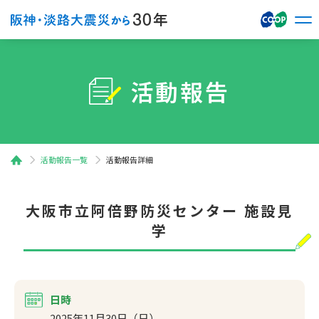
活動報告
活動報告一覧
活動報告詳細
大阪市立阿倍野防災センター 施設見
学
日時
2025年11月30日（日）