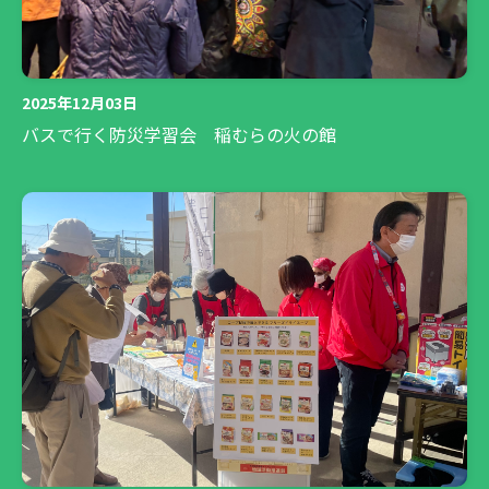
2025年12月03日
バスで行く防災学習会 稲むらの火の館