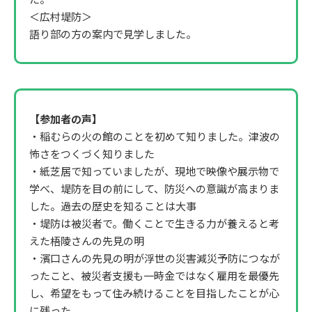
＜広村堤防＞
語り部の方の案内で見学しました。
【参加者の声】
・稲むらの火の館のことを初めて知りました。津波の
怖さをつくづく知りました
・紙芝居で知っていましたが、現地で映像や展示物で
学べ、堤防を目の前にして、防災への意識が高まりま
した。過去の歴史を知ることは大事
・堤防は被災者で。働くことで生きる力が養えると考
えた梧陵さんの先見の明
・濱口さんの先見の明が浮世の災害減災予防につなが
ったこと、被災者支援も一時金ではなく雇用を最優先
し、希望をもって住み続けることを目指したことが心
に残った