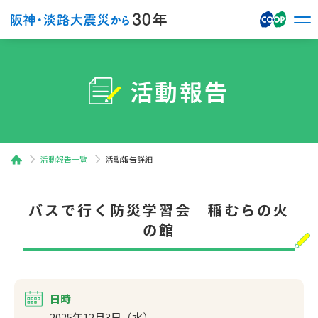
活動報告
活動報告一覧
活動報告詳細
バスで行く防災学習会 稲むらの火
の館
日時
2025年12月3日（水）