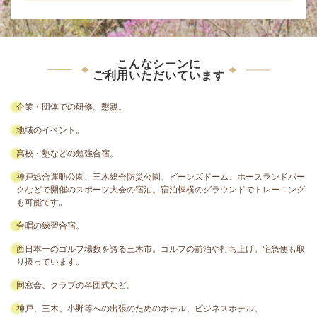
こんなシーンに
ご利用いただいています
企業・団体での研修、懇親。
地域のイベント。
高校・塾などの勉強合宿。
神戸総合運動公園、三木総合防災公園、ビーンズドーム、ホースランドパー
クなどで開催のスポーツ大会の宿泊。宿泊棟横のグラウンドでトレーニング
も可能です。
合唱の練習合宿。
西日本一のゴルフ場数を誇る三木市。ゴルフの前泊や打ち上げ。宅急便も取
り扱っています。
同窓会、クラブの卒団式など。
神戸、三木、小野等への出張のためのホテル、
ビジネスホテル。