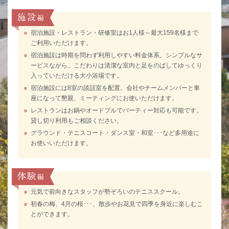
宿泊施設・レストラン・研修室はお1人様～最大159名様まで
ご利用いただけます。
宿泊施設は時期を問わず利用しやすい料金体系。シンプルなサ
ービスながら、こだわりは清潔な室内と足をのばしてゆっくり
入っていただける大小浴場です。
宿泊施設には8室の談話室を配置。会社やチームメンバーと車
座になって懇親、ミーティングにお使いただけます。
レストランはお鍋やオードブルでパーティー対応も可能です。
貸し切り利用もご相談ください。
グラウンド・テニスコート・ダンス室・和室･･･など多用途に
お使いいただけます。
元気で前向きなスタッフが勢ぞろいのテニススクール。
初春の梅、4月の桜･･･、散歩やお花見で四季を身近に楽しむこ
とができます。