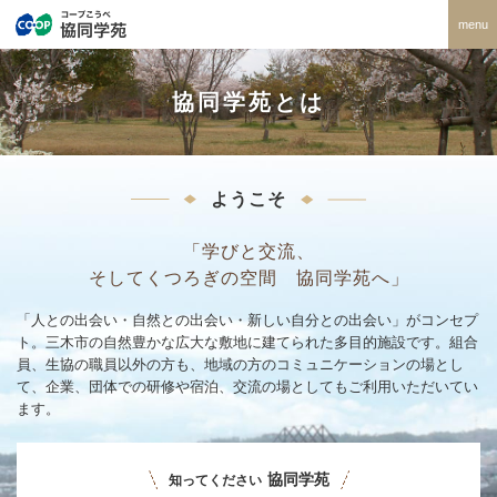
menu
協同学苑とは
ようこそ
「学びと交流、
そしてくつろぎの空間 協同学苑へ」
「人との出会い・自然との出会い・新しい自分との出会い」がコンセプ
ト。
三木市の自然豊かな広大な敷地に建てられた多目的施設です。
組合
員、生協の職員以外の方も、地域の方のコミュニケーションの場とし
て、
企業、団体での研修や宿泊、交流の場としてもご利用いただいてい
ます。
協同学苑
知ってください