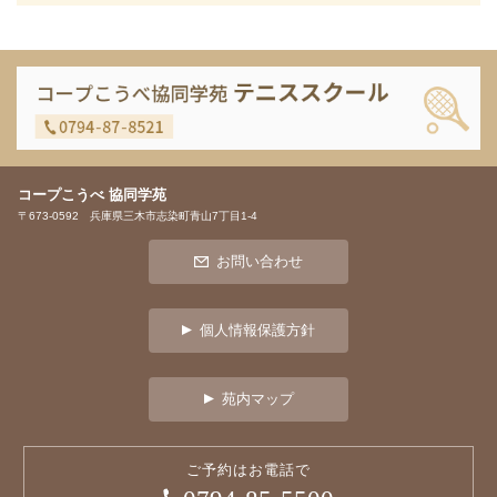
コープこうべ 協同学苑
〒673-0592 兵庫県三木市志染町青山7丁目1-4
お問い合わせ
個人情報保護方針
苑内マップ
ご予約はお電話で