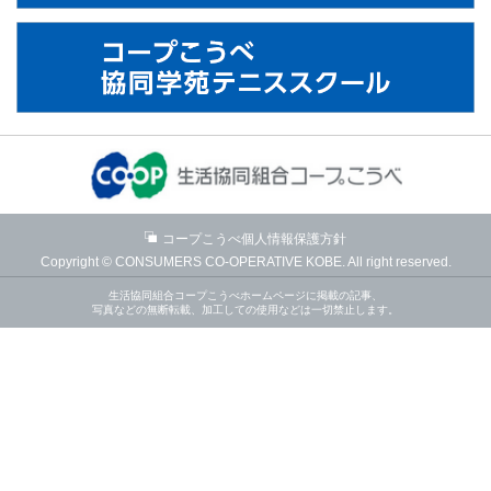
コープこうべ個人情報保護方針
Copyright © CONSUMERS CO-OPERATIVE KOBE. All right reserved.
生活協同組合コープこうべホームページに掲載の記事、
写真などの無断転載、加工しての使用などは一切禁止します。