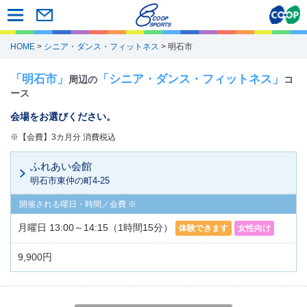
HOME
>
シニア・ダンス・フィットネス
> 明石市
「明石市」
「シニア・ダンス・フィットネス」
周辺の
コ
ース
会場をお選びください。
※【会費】3カ月分 消費税込
ふれあい会館
明石市東仲の町4-25
月曜日 13:00～14:15（1時間15分）
体験できます
女性向け
9,900円