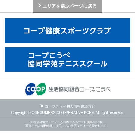
エリアを選ぶページに戻る
コープこうべ個人情報保護方針
Copyright © CONSUMERS CO-OPERATIVE KOBE. All right reserved.
生活協同組合コープこうべホームページに掲載の記事、
写真などの無断転載、加工しての使用などは一切禁止します。