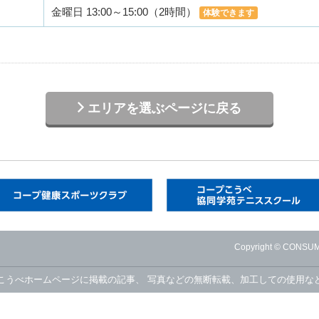
金曜日 13:00～15:00（2時間）
体験できます
エリアを選ぶページに戻る
Copyright © CONSUME
こうべホームページに掲載の記事、
写真などの無断転載、加工しての使用な