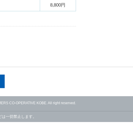
8,800円
RS CO-OPERATIVE KOBE. All right reserved.
どは一切禁止します。